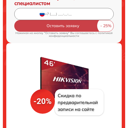
специалистом
Оставить заявку
Нажимая на кнопку "Оставить заявку" Вы соглашаетесь c
политикой
конфиденциальности
Скидка по
-20%
предварительной
записи на сайте