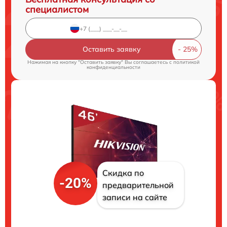
специалистом
Оставить заявку
Нажимая на кнопку "Оставить заявку" Вы соглашаетесь c
политикой
конфиденциальности
Скидка по
-20%
предварительной
записи на сайте