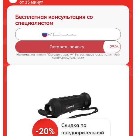
от 35 минут
Бесплатная консультация со
специалистом
Оставить заявку
Нажимая на кнопку "Оставить заявку" Вы соглашаетесь c
политикой
конфиденциальности
Скидка по
-20%
предварительной