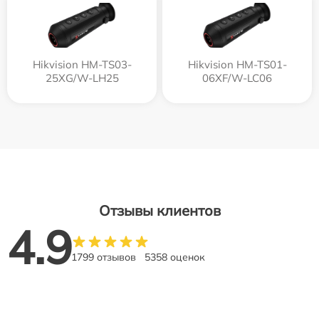
Hikvision HM-TS03-
Hikvision HM-TS01-
25XG/W-LH25
06XF/W-LC06
Отзывы клиентов
4.9
1799 отзывов
5358 оценок