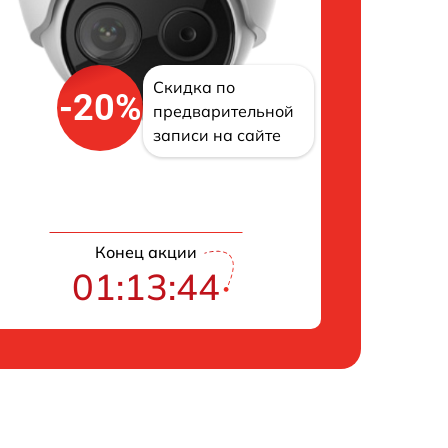
Скидка по
-20%
предварительной
записи на сайте
Конец акции
01:13:42