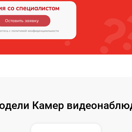
ия со специалистом
Оставить заявку
аетесь c
политикой конфиденциальности
дели Камер видеонаблюд