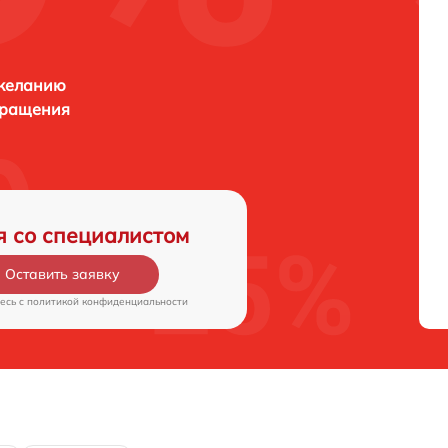
 желанию
бращения
я со специалистом
Оставить заявку
есь c
политикой конфиденциальности