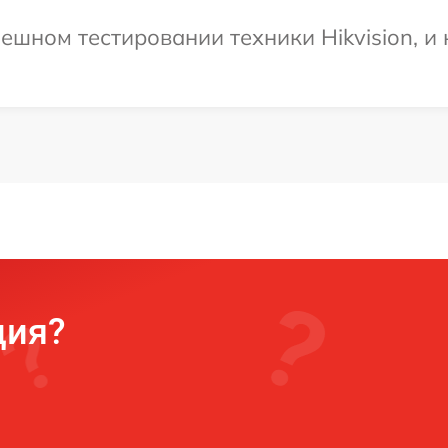
ешном тестировании техники Hikvision, и
ция?