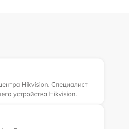
ентра Hikvision. Специалист
го устройства Hikvision.