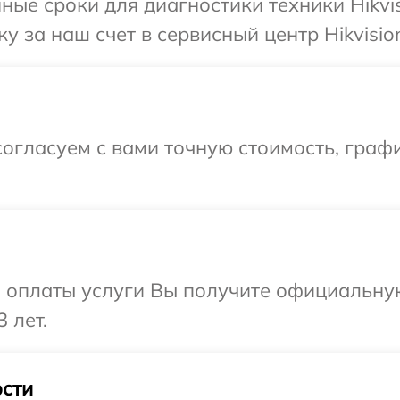
ные сроки для диагностики техники Hikvis
 за наш счет в сервисный центр Hikvisio
огласуем с вами точную стоимость, графи
и оплаты услуги Вы получите официальну
 лет.
сти