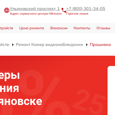
Ульяновский проспект, 1
+7 (800) 301-34-05
Адрес сервисного центра Hikvision
Горячая линия
тройств
Цена ремонта
Вакансии
Контакты
Отзывы
ойств
Ремонт Камер видеонаблюдения
Прошивка
еры
ния
ьяновске