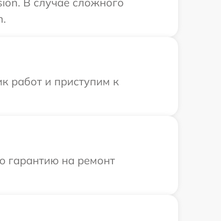
ion. В случае сложного
n.
к работ и приступим к
ю гарантию на ремонт