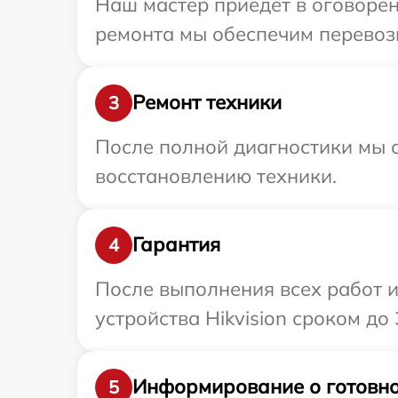
Наш мастер приедет в оговорен
ремонта мы обеспечим перевозку
Ремонт техники
3
После полной диагностики мы с
восстановлению техники.
Гарантия
4
После выполнения всех работ 
устройства Hikvision сроком до 3
Информирование о готовно
5