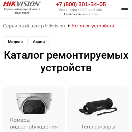
+7 (800) 301-34-05
Сервисный центр Hikvision
в
Ежедневно с 9:00 до 21:00
Ульяновске
Позвонить
мне утром
Сервисный центр Hikvision
Каталог устройств
Модели
Акции
Каталог ремонтируемых
устройств
Камеры
видеонаблюдения
Тепловизоры