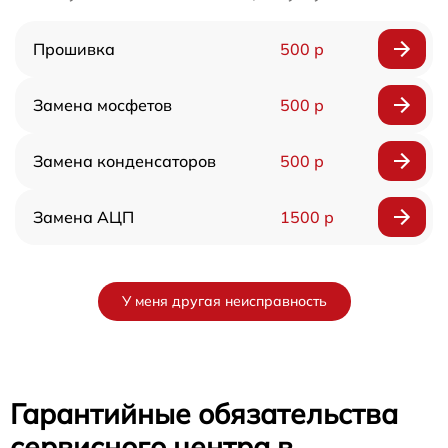
Прошивка
500 р
Замена мосфетов
500 р
Замена конденсаторов
500 р
Замена АЦП
1500 р
У меня другая неисправность
Гарантийные обязательства
сервисного центра в