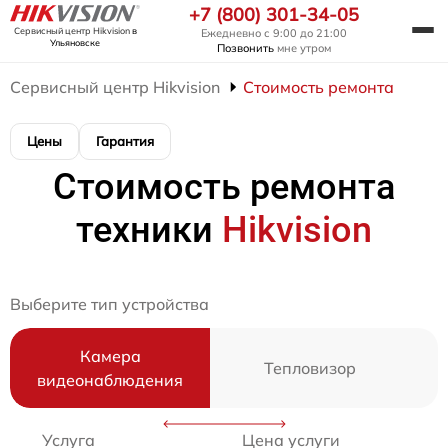
+7 (800) 301-34-05
Сервисный центр Hikvision
в
Ежедневно с 9:00 до 21:00
Ульяновске
Позвонить
мне утром
Сервисный центр Hikvision
Стоимость ремонта
Цены
Гарантия
Стоимость ремонта
техники
Hikvision
Выберите тип устройства
Камера
Тепловизор
видеонаблюдения
Услуга
Цена услуги