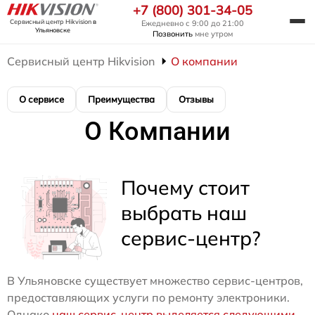
+7 (800) 301-34-05
Сервисный центр Hikvision
в
Ежедневно с 9:00 до 21:00
Ульяновске
Позвонить
мне утром
Сервисный центр Hikvision
О компании
О сервисе
Преимущества
Отзывы
О Компании
Почему стоит
выбрать наш
сервис-центр?
В Ульяновске существует множество сервис-центров,
предоставляющих услуги по ремонту электроники.
Однако
наш сервис-центр выделяется следующими