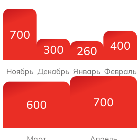
700
400
300
260
Ноябрь
Декабрь
Январь
Февраль
700
600
Март
Апрель